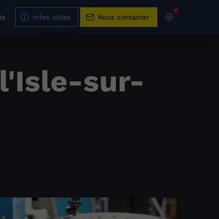
és
Infos utiles
Nous contacter
'Isle-sur-