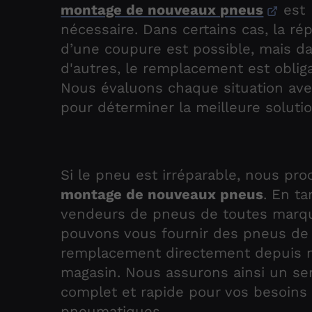
montage de nouveaux pneus
est
nécessaire. Dans certains cas, la ré
d’une coupure est possible, mais d
d'autres, le remplacement est obliga
Nous évaluons chaque situation ave
pour déterminer la meilleure solutio
Si le pneu est irréparable, nous pr
montage de nouveaux pneus
. En t
vendeurs de pneus de toutes marq
pouvons vous fournir des pneus de
remplacement directement depuis 
magasin. Nous assurons ainsi un se
complet et rapide pour vos besoins
pneumatiques.