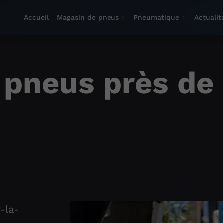
Accueil
Magasin de pneus
Pneumatique
Actualit
pneus près de l
-la-