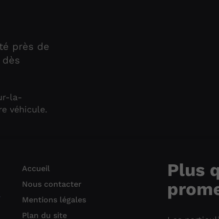
té près de
s dès
ur-la-
e véhicule.
Plus 
Accueil
prome
Nous contacter
N
Mentions légales
Plan du site