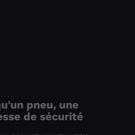
qu'un pneu, une
sse de sécurité